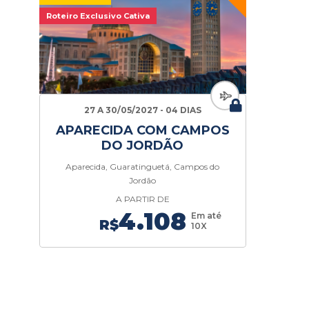
Roteiro Exclusivo Cativa
27 A 30/05/2027 - 04 DIAS
APARECIDA COM CAMPOS
DO JORDÃO
Aparecida, Guaratinguetá, Campos do
Jordão
A PARTIR DE
4.108
Em até
R$
10X