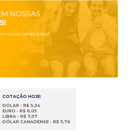
EM NOSSAS
S!
m nossos canais online!
COTAÇÃO HOJE:
DÓLAR - R$ 5,24
EURO - R$ 6,05
LIBRA - R$ 7,07
DÓLAR CANADENSE - R$ 3,76