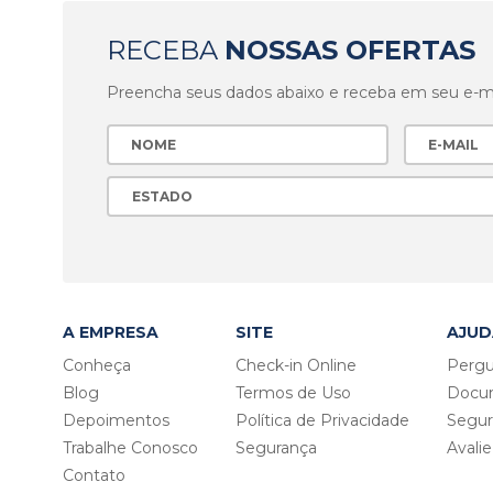
RECEBA
NOSSAS OFERTAS
Preencha seus dados abaixo e receba em seu e-mai
A EMPRESA
SITE
AJUD
Conheça
Check-in Online
Pergu
Blog
Termos de Uso
Docu
Depoimentos
Política de Privacidade
Segu
Trabalhe Conosco
Segurança
Avali
Contato