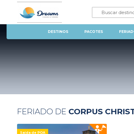
DESTINOS
PACOTES
FERIAD
FERIADO DE
CORPUS CHRIST
Saída de POA