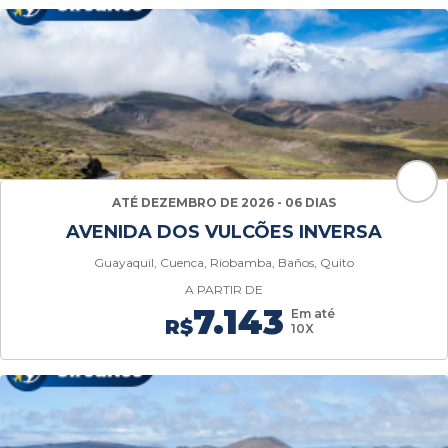
ATÉ DEZEMBRO DE 2026 - 06 DIAS
AVENIDA DOS VULCÕES INVERSA
Guayaquil, Cuenca, Riobamba, Baños, Quito
A PARTIR DE
7.143
Em até
R$
10X