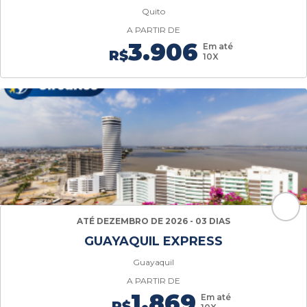
Quito
A PARTIR DE
3.906
Em até
R$
10X
ATÉ DEZEMBRO DE 2026 - 03 DIAS
GUAYAQUIL EXPRESS
Guayaquil
A PARTIR DE
1.869
Em até
R$