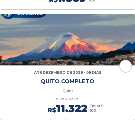
10X
ATÉ DEZEMBRO DE 2026 - 05 DIAS
QUITO COMPLETO
Quito
A PARTIR DE
11.322
Em até
R$
10X