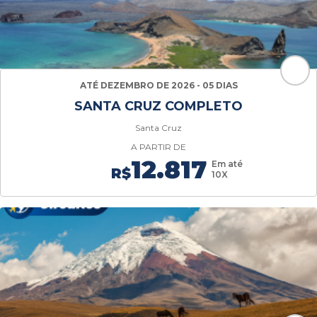
ATÉ DEZEMBRO DE 2026 - 05 DIAS
SANTA CRUZ COMPLETO
Santa Cruz
A PARTIR DE
12.817
Em até
R$
10X