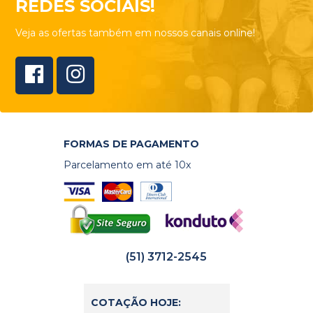
REDES SOCIAIS!
Veja as ofertas também em nossos canais online!
FORMAS DE PAGAMENTO
Parcelamento em até 10x
(51) 3712-2545
COTAÇÃO HOJE: