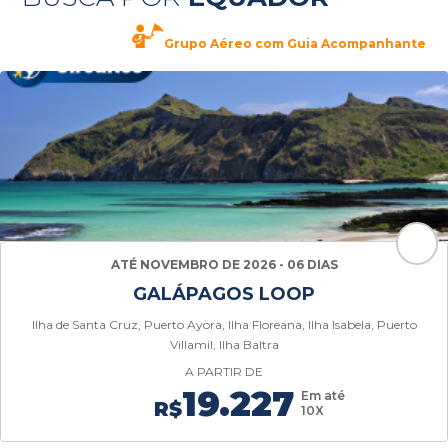
Grupo Aéreo com Guia Acompanhante
ATÉ NOVEMBRO DE 2026 - 06 DIAS
GALÁPAGOS LOOP
Ilha de Santa Cruz, Puerto Ayora, Ilha Floreana, Ilha Isabela, Puerto
Villamil, Ilha Baltra
A PARTIR DE
19.227
Em até
R$
10X