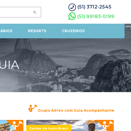
(51) 3712-2545
(51) 99183-0199
ÁRIOS
RESORTS
CRUZEIROS
UIA
Grupo Aéreo com Guia Acompanhante
Saídas de todo Brasil