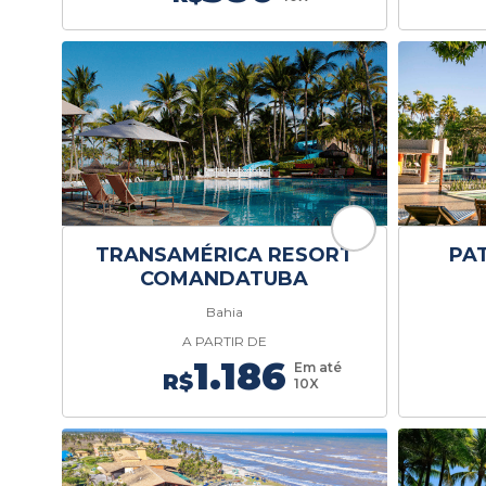
TRANSAMÉRICA RESORT
PA
COMANDATUBA
Bahia
A PARTIR DE
1.186
Em até
R$
10X