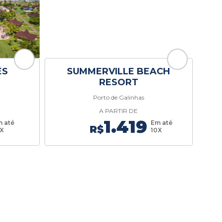
ÉS
SUMMERVILLE BEACH
RESORT
Porto de Galinhas
A PARTIR DE
1.419
 até
Em até
R$
0X
10X