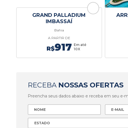
GRAND PALLADIUM
ARR
IMBASSAÍ
Bahia
A PARTIR DE
917
Em até
R$
10X
RECEBA
NOSSAS OFERTAS
Preencha seus dados abaixo e receba em seu e-mai