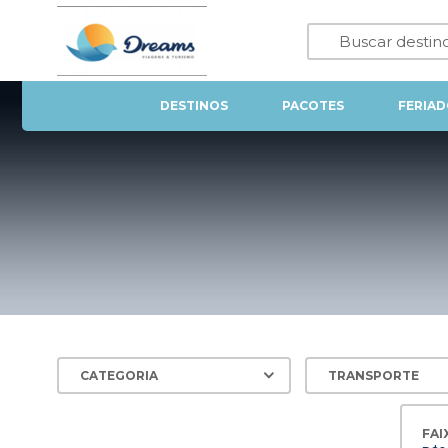
DESTINOS
PACOTES
FERIAD
FAI