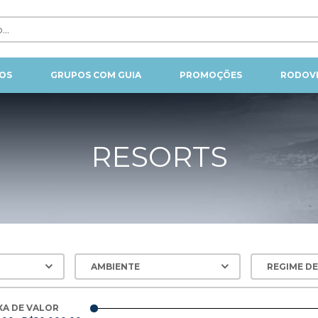
OS
GRUPOS COM GUIA
PROMOÇÕES
RODOVI
RESORTS
XA DE VALOR