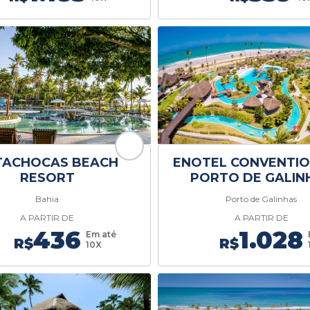
TACHOCAS BEACH
ENOTEL CONVENTIO
RESORT
PORTO DE GALIN
Bahia
Porto de Galinhas
A PARTIR DE
A PARTIR DE
436
1.028
Em até
R$
R$
10X