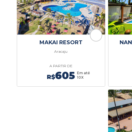
MAKAI RESORT
NAN
Aracaju
A PARTIR DE
605
Em até
R$
10X